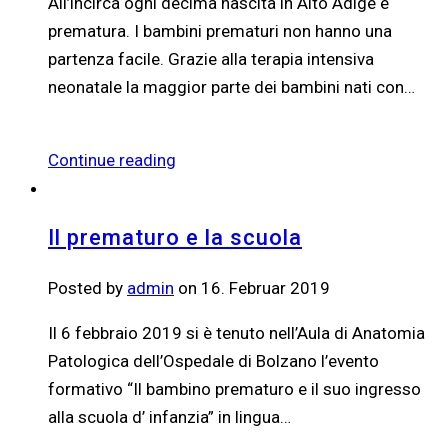
All’incirca ogni decima nascita in Alto Adige è
prematura. I bambini prematuri non hanno una
partenza facile. Grazie alla terapia intensiva
neonatale la maggior parte dei bambini nati con…
Continue reading
Il prematuro e la scuola
Posted by
admin
on 16. Februar 2019
Il 6 febbraio 2019 si è tenuto nell’Aula di Anatomia
Patologica dell’Ospedale di Bolzano l’evento
formativo “Il bambino prematuro e il suo ingresso
alla scuola d’ infanzia” in lingua…