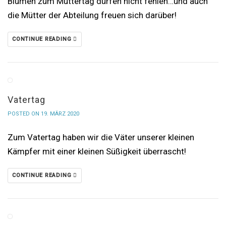
Blumen zum Muttertag dürfen nicht fehlen…und auch
die Mütter der Abteilung freuen sich darüber!
CONTINUE READING
Vatertag
POSTED ON 19. MÄRZ 2020
Zum Vatertag haben wir die Väter unserer kleinen
Kämpfer mit einer kleinen Süßigkeit überrascht!
CONTINUE READING