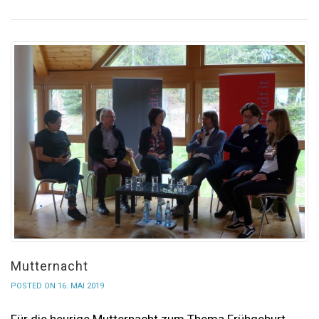
Mutternacht
POSTED ON 16. MAI 2019
Für die heurige Mutternacht zum Thema Frühgeburt