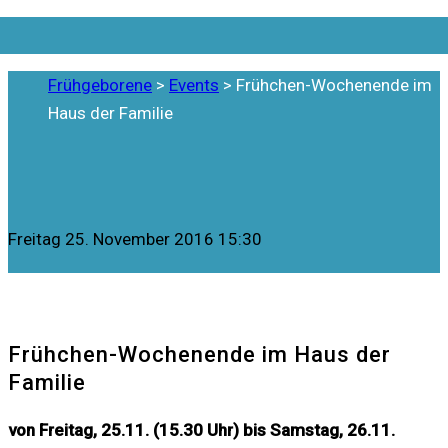
Frühgeborene
>
Events
>
Frühchen-Wochenende im
Haus der Familie
Events
Freitag
25. November 2016
15:30
Frühchen-Wochenende im Haus der
Familie
von Freitag, 25.11. (15.30 Uhr) bis Samstag, 26.11.